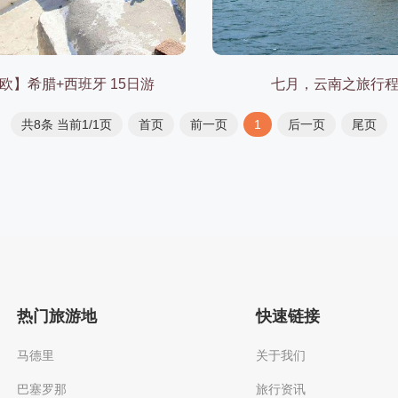
欧】希腊+西班牙 15日游
七月，云南之旅行
共8条 当前1/1页
首页
前一页
1
后一页
尾页
热门旅游地
快速链接
马德里
关于我们
巴塞罗那
旅行资讯