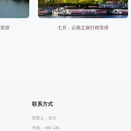
程安排
七月，云南之旅行程安排
联系方式
负责人：女士
手机：+86 135